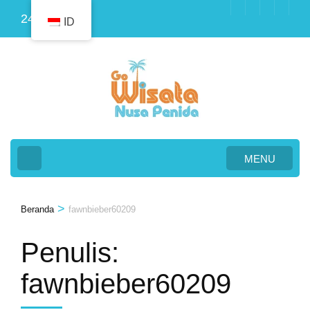
Lompat
24
ID
ke
konten
(Tekan
Enter)
MENU
>
Beranda
fawnbieber60209
Penulis:
fawnbieber60209