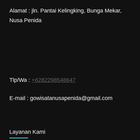
Alamat : jln. Pantai Kelingking, Bunga Mekar,
Nusa Penida
Tlp/Wa :
+6282298548647
E-mail : gowisatanusapenida@gmail.com
Layanan Kami