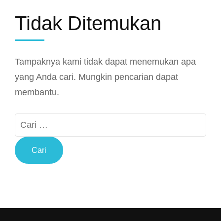
Tidak Ditemukan
Tampaknya kami tidak dapat menemukan apa
yang Anda cari. Mungkin pencarian dapat
membantu.
Cari
untuk: