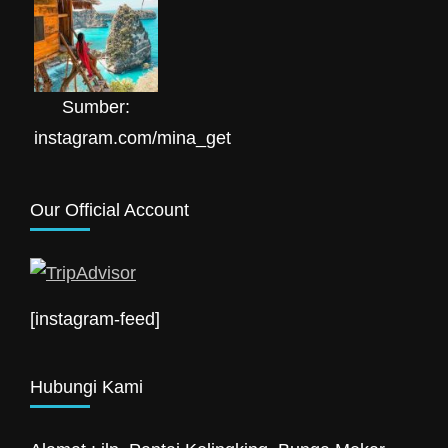
Sumber:
instagram.com/mina_get
Our Official Account
[instagram-feed]
Hubungi Kami