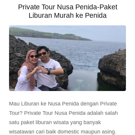
Ubud
Private Tour Nusa Penida-Paket
Liburan Murah ke Penida
Mau Liburan ke Nusa Penida dengan Private
Tour? Private Tour Nusa Penida adalah salah
satu paket liburan wisata yang banyak
wisatawan cari baik domestic maupun asing.