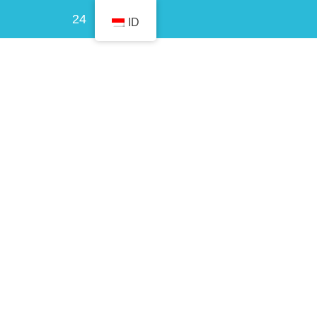
Lompat
24
ID
ke
konten
(Tekan
Enter)