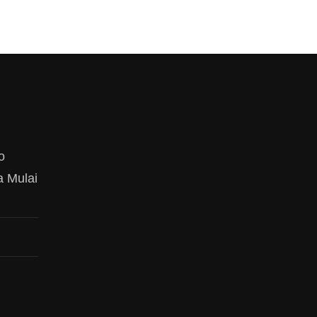
o
a Mulai