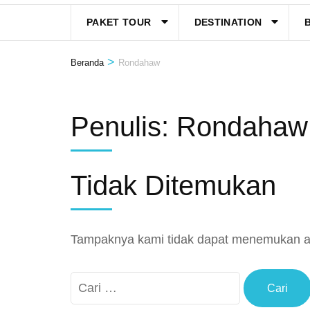
PAKET TOUR
DESTINATION
>
Beranda
Rondahaw
Penulis:
Rondahaw
Tidak Ditemukan
Tampaknya kami tidak dapat menemukan ap
Cari
untuk: