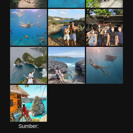
Sumber: