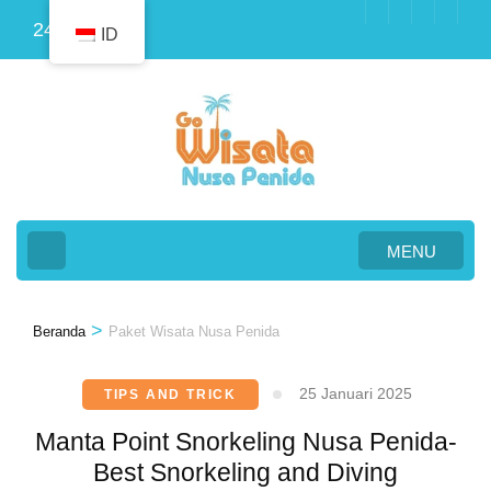
Lompat
24
ID
ke
konten
(Tekan
Enter)
MENU
>
Beranda
Paket Wisata Nusa Penida
25 Januari 2025
TIPS AND TRICK
Manta Point Snorkeling Nusa Penida-
Best Snorkeling and Diving