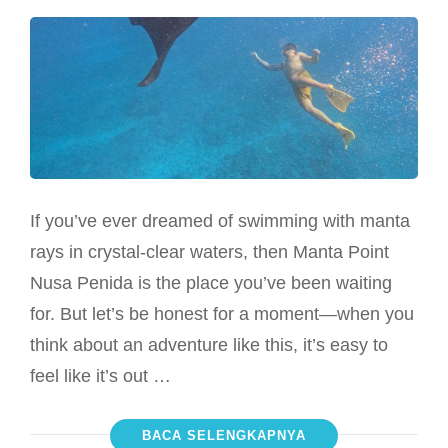
If you’ve ever dreamed of swimming with manta
rays in crystal-clear waters, then Manta Point
Nusa Penida is the place you’ve been waiting
for. But let’s be honest for a moment—when you
think about an adventure like this, it’s easy to
feel like it’s out …
BACA SELENGKAPNYA