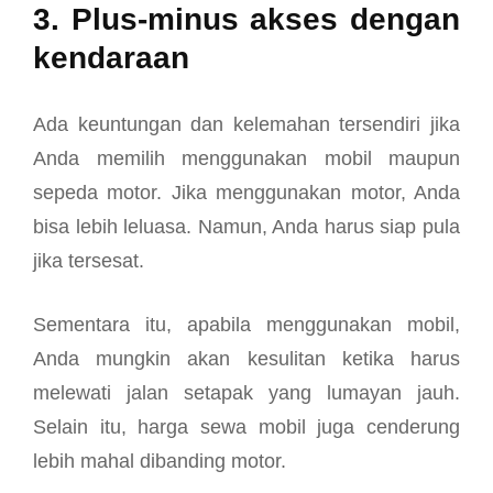
3. Plus-minus akses dengan
kendaraan
Ada keuntungan dan kelemahan tersendiri jika
Anda memilih menggunakan mobil maupun
sepeda motor. Jika menggunakan motor, Anda
bisa lebih leluasa. Namun, Anda harus siap pula
jika tersesat.
Sementara itu, apabila menggunakan mobil,
Anda mungkin akan kesulitan ketika harus
melewati jalan setapak yang lumayan jauh.
Selain itu, harga sewa mobil juga cenderung
lebih mahal dibanding motor.