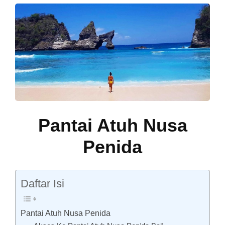
Pantai Atuh Nusa
Penida
Daftar Isi
Pantai Atuh Nusa Penida