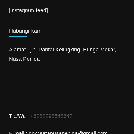
[instagram-feed]
Hubungi Kami
Alamat : jln. Pantai Kelingking, Bunga Mekar,
Nusa Penida
Tlp/Wa :
+6282298548647
E-mail : gowisatanusapenida@gmail.com