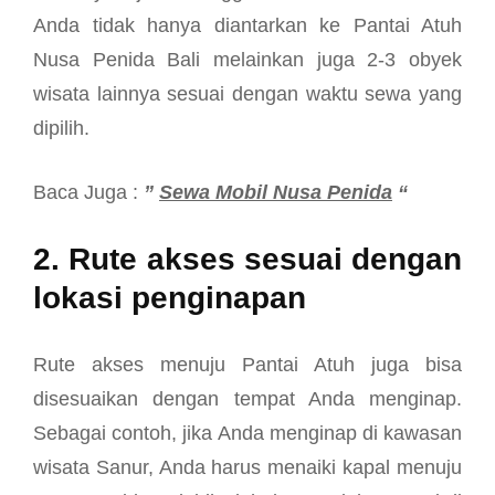
Anda tidak hanya diantarkan ke Pantai Atuh
Nusa Penida Bali melainkan juga 2-3 obyek
wisata lainnya sesuai dengan waktu sewa yang
dipilih.
Baca Juga :
”
Sewa Mobil Nusa Penida
“
2. Rute akses sesuai dengan
lokasi penginapan
Rute akses menuju Pantai Atuh juga bisa
disesuaikan dengan tempat Anda menginap.
Sebagai contoh, jika Anda menginap di kawasan
wisata Sanur, Anda harus menaiki kapal menuju