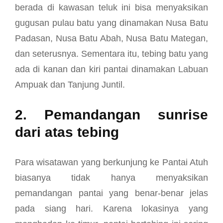
berada di kawasan teluk ini bisa menyaksikan
gugusan pulau batu yang dinamakan Nusa Batu
Padasan, Nusa Batu Abah, Nusa Batu Mategan,
dan seterusnya. Sementara itu, tebing batu yang
ada di kanan dan kiri pantai dinamakan Labuan
Ampuak dan Tanjung Juntil.
2. Pemandangan sunrise
dari atas tebing
Para wisatawan yang berkunjung ke Pantai Atuh
biasanya tidak hanya menyaksikan
pemandangan pantai yang benar-benar jelas
pada siang hari. Karena lokasinya yang