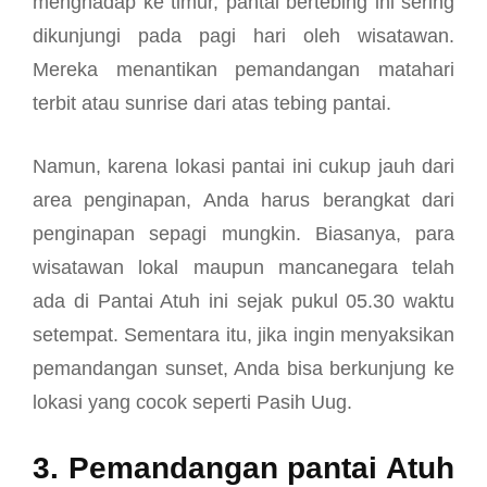
menghadap ke timur, pantai bertebing ini sering
dikunjungi pada pagi hari oleh wisatawan.
Mereka menantikan pemandangan matahari
terbit atau sunrise dari atas tebing pantai.
Namun, karena lokasi pantai ini cukup jauh dari
area penginapan, Anda harus berangkat dari
penginapan sepagi mungkin. Biasanya, para
wisatawan lokal maupun mancanegara telah
ada di Pantai Atuh ini sejak pukul 05.30 waktu
setempat. Sementara itu, jika ingin menyaksikan
pemandangan sunset, Anda bisa berkunjung ke
lokasi yang cocok seperti Pasih Uug.
3. Pemandangan pantai Atuh