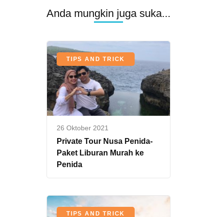
Anda mungkin juga suka...
TIPS AND TRICK
26 Oktober 2021
Private Tour Nusa Penida-
Paket Liburan Murah ke
Penida
TIPS AND TRICK