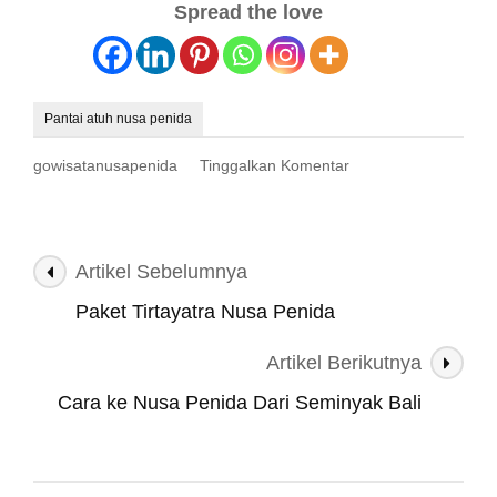
Spread the love
Pantai atuh nusa penida
pada
gowisatanusapenida
Tinggalkan Komentar
Pantai
Atuh
Nusa
Penida
Navigasi
Artikel Sebelumnya
Artikel
Paket Tirtayatra Nusa Penida
Artikel Berikutnya
Cara ke Nusa Penida Dari Seminyak Bali