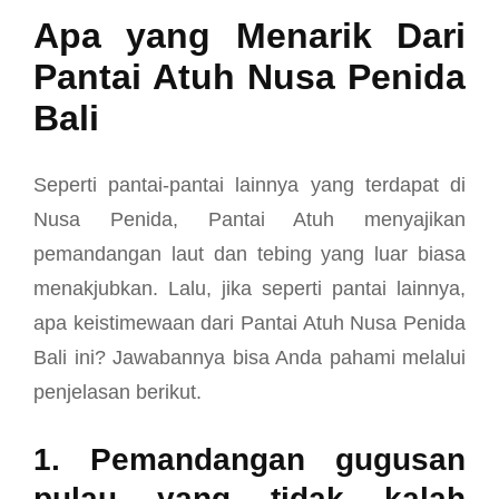
Apa yang Menarik Dari
Pantai Atuh Nusa Penida
Bali
Seperti pantai-pantai lainnya yang terdapat di
Nusa Penida, Pantai Atuh menyajikan
pemandangan laut dan tebing yang luar biasa
menakjubkan. Lalu, jika seperti pantai lainnya,
apa keistimewaan dari Pantai Atuh Nusa Penida
Bali ini? Jawabannya bisa Anda pahami melalui
penjelasan berikut.
1. Pemandangan gugusan
pulau yang tidak kalah