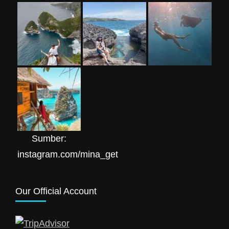
Sumber:
instagram.com/mina_get
Our Official Account