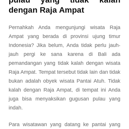
dengan Raja Ampat
Pernahkah Anda mengunjungi wisata Raja
Ampat yang berada di provinsi ujung timur
Indonesia? Jika belum, Anda tidak perlu jauh-
jauh pergi ke sana karena di Bali ada
pemandangan yang tidak kalah dengan wisata
Raja Ampat. Tempat tersebut tidak lain dan tidak
bukan adalah obyek wisata Pantai Atuh. Tidak
kalah dengan Raja Ampat, di tempat ini Anda
juga bisa menyaksikan gugusan pulau yang
indah.
Para wisatawan yang datang ke pantai yang