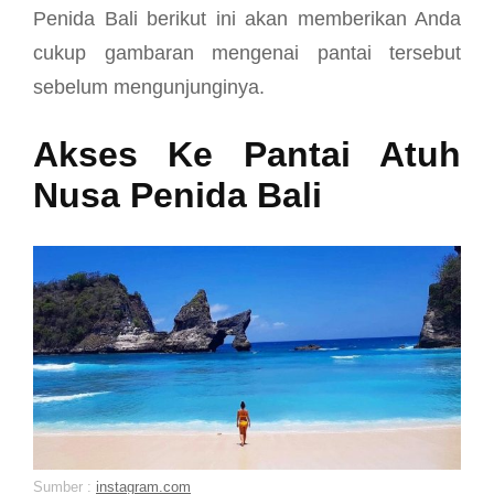
Penida Bali berikut ini akan memberikan Anda
cukup gambaran mengenai pantai tersebut
sebelum mengunjunginya.
Akses Ke Pantai Atuh
Nusa Penida Bali
Sumber :
instagram.com