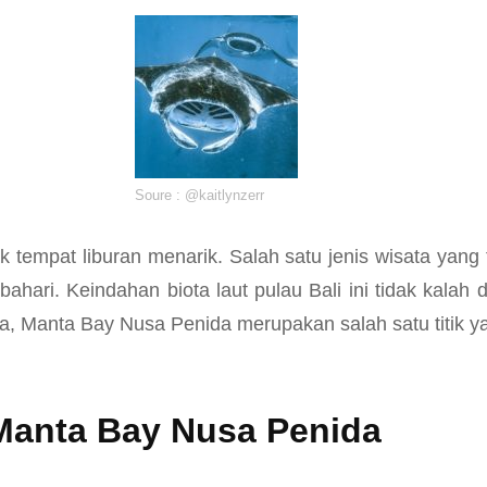
Soure : @kaitlynzerr
 tempat liburan menarik. Salah satu jenis wisata yang
bahari. Keindahan biota laut pulau Bali ini tidak kalah
da, Manta Bay Nusa Penida merupakan salah satu titik y
Manta Bay Nusa Penida