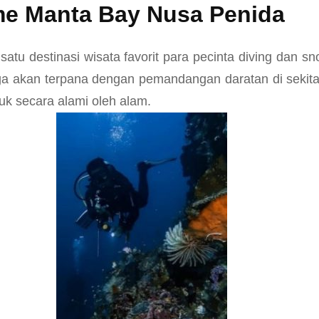
me Manta Bay Nusa Penida
tu destinasi wisata favorit para pecinta diving dan s
 juga akan terpana dengan pemandangan daratan di sekitar
tuk secara alami oleh alam.