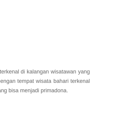
 terkenal di kalangan wisatawan yang
 dengan tempat wisata bahari terkenal
ang bisa menjadi primadona.