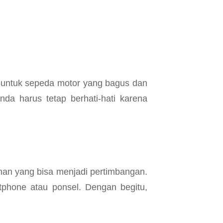
 untuk sepeda motor yang bagus dan
da harus tetap berhati-hati karena
ahan yang bisa menjadi pertimbangan.
tphone atau ponsel. Dengan begitu,