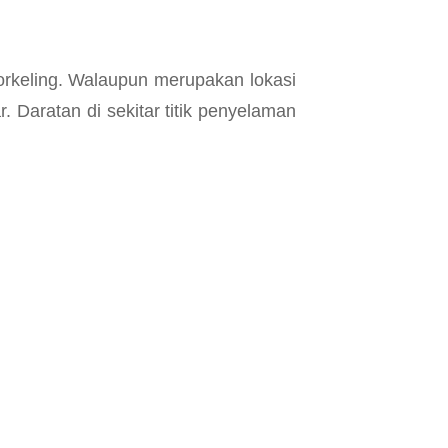
norkeling. Walaupun merupakan lokasi
. Daratan di sekitar titik penyelaman