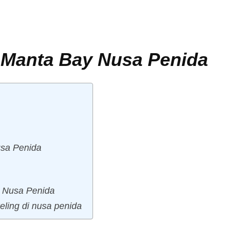
Manta Bay Nusa Penida
usa Penida
 Nusa Penida
eling di nusa penida